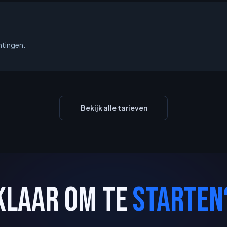
htingen.
Bekijk alle tarieven
KLAAR OM TE
STARTEN