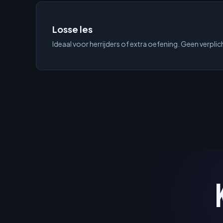
Losse les
Ideaal voor herrijders of extra oefening. Geen verplic