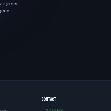
als je een
 geen
Contact
WhatsApp
mere