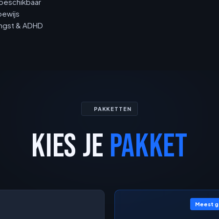
beschikbaar
bewijs
langst & ADHD
PAKKETTEN
KIES JE
PAKKET
Meest 