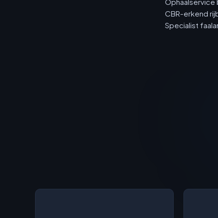
Ophaalservice 
CBR-erkend rij
Specialist faa