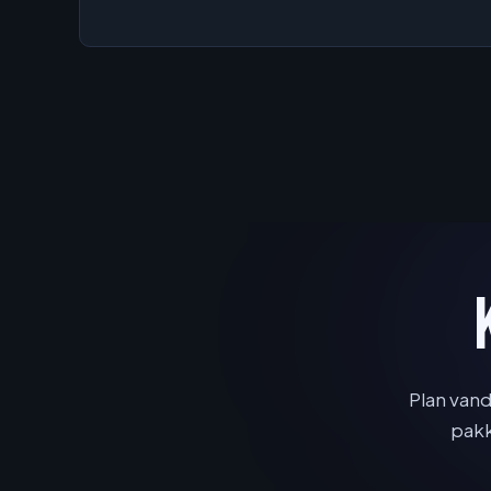
Plan vand
pakk