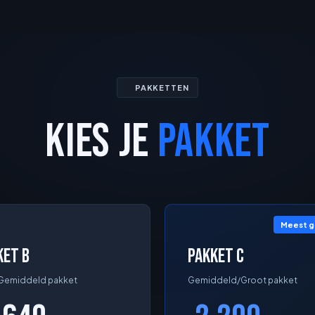
PAKKETTEN
KIES JE
PAKKET
Meest 
ket B
Pakket C
/Gemiddeld pakket
Gemiddeld/Groot pakket