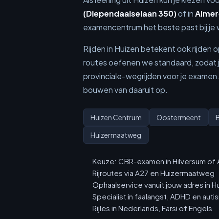
(Diependaalselaan 350)
of in
Almer
examencentrum het beste past bij je w
Rijden in Huizen betekent ook rijden
routes oefenen we standaard, zodat 
provinciale-wegrijden voor je examen
bouwen van daaruit op.
Huizen Centrum
Oostermeent
Huizermaatweg
Keuze: CBR-examen in Hilversum of
Rijroutes via A27 en Huizermaatweg
Ophaalservice vanuit jouw adres in H
Specialist in faalangst, ADHD en aut
Rijles in Nederlands, Farsi of Engels