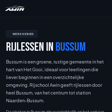
WERKGEBIED
RIJLESSEN IN
BUSSUM
Bussum is een groene, rustige gemeente in het
hart van Het Gooi, ideaal voor leerlingen die
liever beginnen in een overzichtelijke
omgeving. Rijschool Awin geeft rijlessen door
heel Bussum, van het centrum tot station
Naarden-Bussum.
De straten in Bussum zijn overzichtelijk en het verkeer