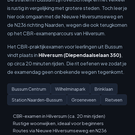
is rustig in vergelijking met grotere steden. Toch leer je
hier ook omgaan met de Nieuwe Hilversumseweg en
de N236 richting Naarden, wegen die ook terugkomen
op het CBR-examenparcours van Hilversum.
Het CBR-praktijkexamen voor leerlingen uit Bussum
vindt plaats in
Hilversum (Diependaalselaan 350)
,
op circa 20 minuten rijden. Die rit oefenen we zodat je
de examendag geen onbekende wegen tegenkomt.
Bussum Centrum
Wilhelminapark
Brinklaan
Station Naarden-Bussum
Groeneveen
Rietveen
CBR-examen in Hilversum (ca. 20 min rijden)
Rustige woonwijken, ideaal voor beginners
Routes via Nieuwe Hilversumseweg en N236