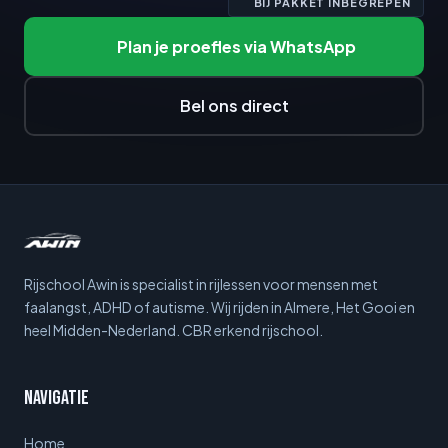
BIJ PAKKET INBEGREPEN
Plan je proefles via WhatsApp
Bel ons direct
Rijschool Awin is specialist in rijlessen voor mensen met
faalangst, ADHD of autisme. Wij rijden in Almere, Het Gooi en
heel Midden-Nederland. CBR erkend rijschool.
Navigatie
Home