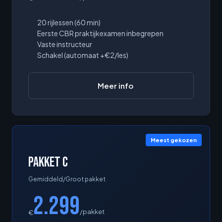
20 rijlessen (60 min)
Eerste CBR praktijkexamen inbegrepen
Vaste instructeur
Schakel (automaat +€2/les)
Meer info
Meest gekozen
Pakket C
Gemiddeld/Groot pakket
2.299
/pakket
€