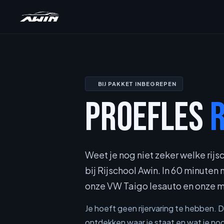
BIJ PAKKET INBEGREPEN
PROEFLES
Weet je nog niet zeker welke rijsc
bij Rijschool Awin. In 60 minuten
onze VW Taigo lesauto en onze m
Je hoeft geen rijervaring te hebben. D
ontdekken waar je staat en wat je nod