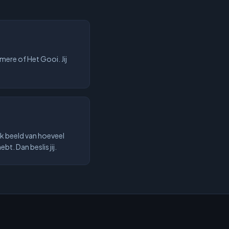
lmere of Het Gooi. Jij
ijk beeld van hoeveel
ebt. Dan beslis jij.