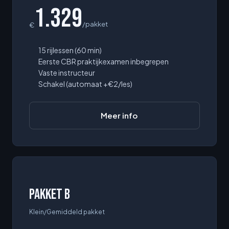
1.329
/pakket
€
15 rijlessen (60 min)
Eerste CBR praktijkexamen inbegrepen
Vaste instructeur
Schakel (automaat +€2/les)
Meer info
Pakket B
Klein/Gemiddeld pakket