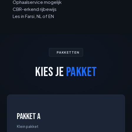
Ophaalservice mogelijk
CBR-erkend rijbewijs
Les in Farsi, NL of EN
PAKKETTEN
KIES JE
PAKKET
Pakket A
Klein pakket