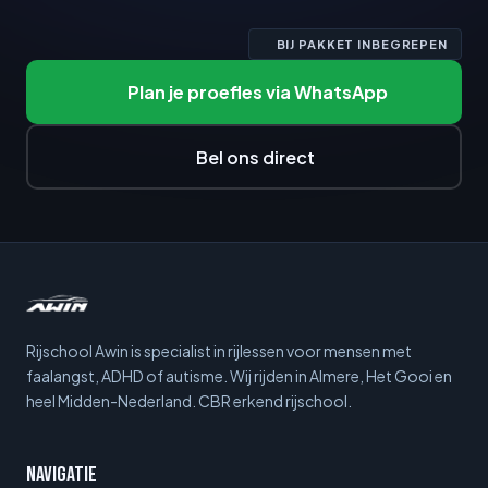
BIJ PAKKET INBEGREPEN
Plan je proefles via WhatsApp
Bel ons direct
Rijschool Awin is specialist in rijlessen voor mensen met
faalangst, ADHD of autisme. Wij rijden in Almere, Het Gooi en
heel Midden-Nederland. CBR erkend rijschool.
Navigatie